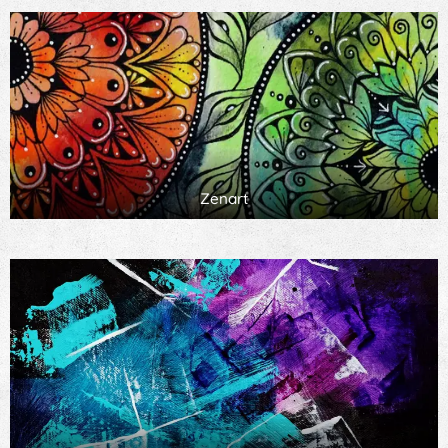
Zenart