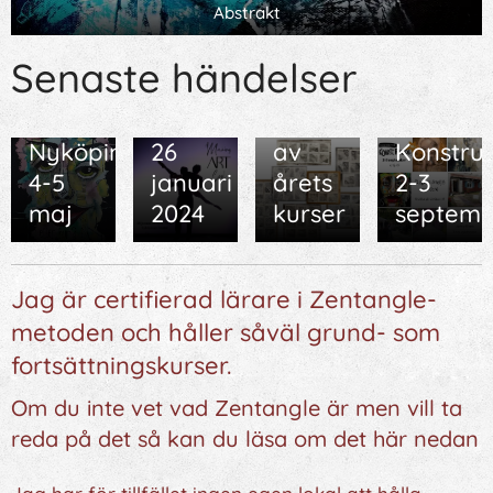
Abstrakt
11.04.2024
19.12.2023
Konstrundan
Making
Senaste händelser
Öppet
Art
22.11.2023
31.08.2023
Hus i
Cool -
Sammanfattning
Dander
Nyköping
26
av
Konstru
4-5
januari
årets
2-3
maj
2024
kurser
septemb
Jag är certifierad lärare i Zentangle-
metoden och håller såväl grund- som
fortsättningskurser.
Om du inte vet vad Zentangle är men vill ta
reda på det så kan du läsa om det här nedan