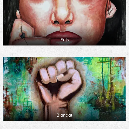
Fejs
Blandat