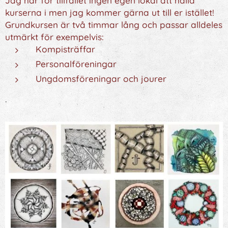
Jag har för tillfället ingen egen lokal att hålla
kurserna i men jag kommer gärna ut till er istället!
Grundkursen är två timmar lång och passar alldeles
utmärkt för exempelvis:
Kompisträffar
Personalföreningar
Ungdomsföreningar och jourer
.