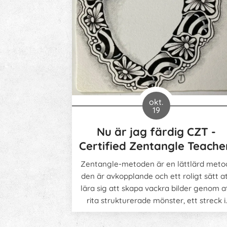
okt.
19
Nu är jag färdig CZT -
Certified Zentangle Teache
Zentangle-metoden är en lättlärd meto
den är avkopplande och ett roligt sätt a
lära sig att skapa vackra bilder genom a
rita strukturerade mönster, ett streck i
taget.