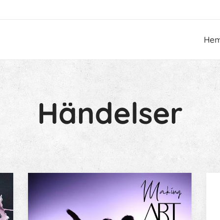
He
Händelser