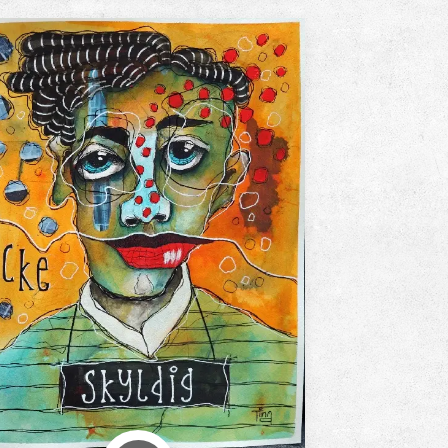
ag kan bara konstatera att ALLA som kan
skriva sitt namn kan rita tangles!