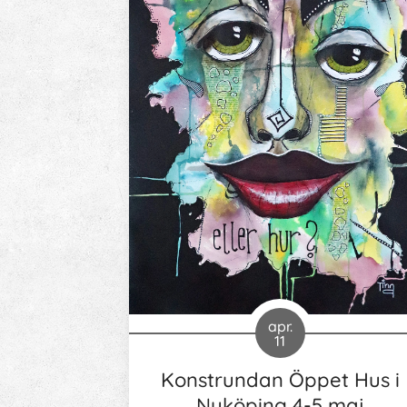
apr.
11
Konstrundan Öppet Hus i
Nyköping 4-5 maj