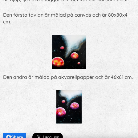
Den första tavlan är målad på canvas och är 80x80x4
cm.
Den andra är målad på akvarellpapper och är 46x61 cm.
Share